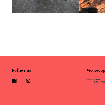
Follow us
We accep