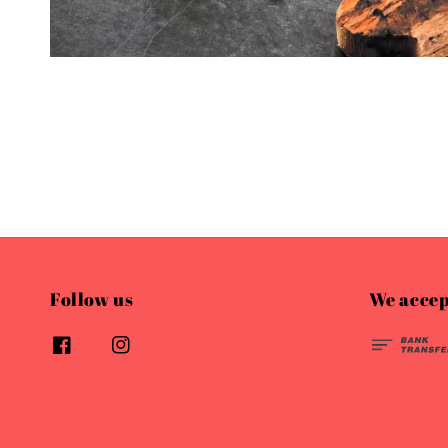
Follow us
We accep