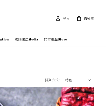
登入
購物車
tion
媒體採訪Media
門市據點Store
排列方式 :