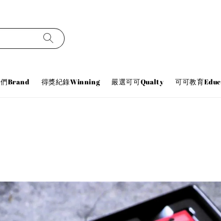
們Brand
得獎紀錄Winning
嚴選可可Qualty
可可教育Educa