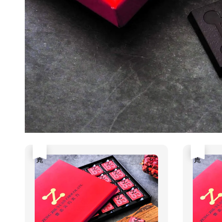
售完
售完