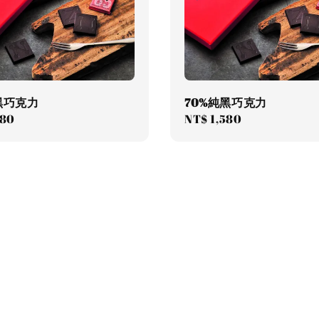
黑巧克力
70%純黑巧克力
r
580
Regular
NT$ 1,580
price