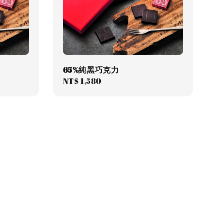
65%純黑巧克力
Regular
NT$ 1,580
price