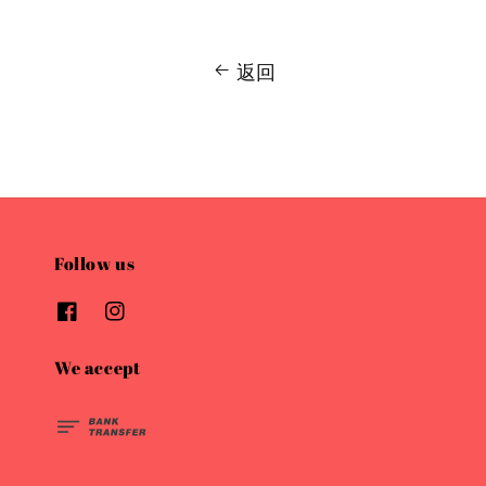
返回
Follow us
We accept