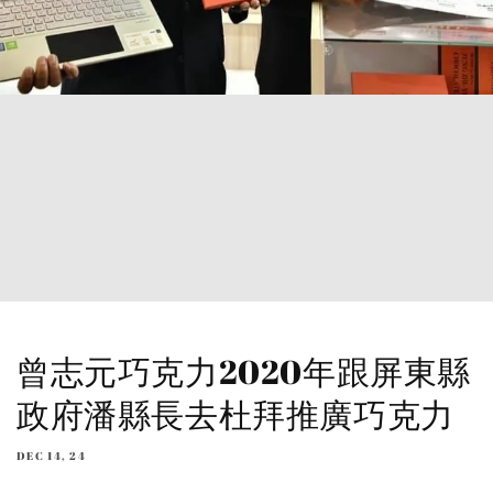
曾志元巧克力2020年跟屏東縣
政府潘縣長去杜拜推廣巧克力
DEC 14, 24