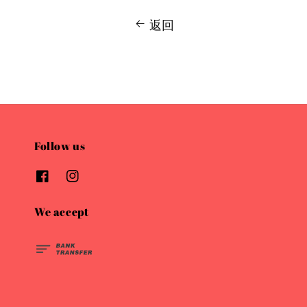
返回
Follow us
We accept