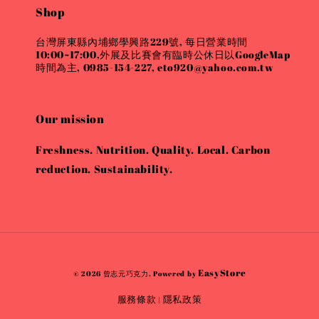
Shop
台灣屏東縣內埔鄉學興路229號, 每日營業時間
10:00~17:00,外展及比賽會有臨時公休日以GoogleMap
時間為主, 0985-154-227, eto920@yahoo.com.tw
Our mission
Freshness. Nutrition. Quality. Local. Carbon
reduction. Sustainability.
EasyStore
© 2026 曾志元巧克力. Powered by
服務條款
隱私政策
|