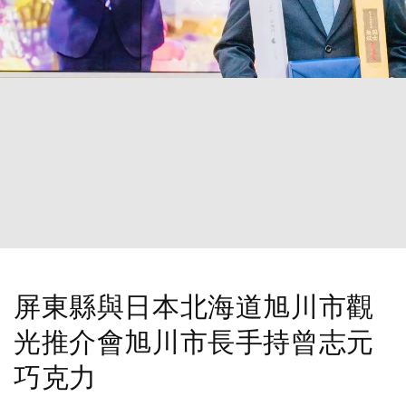
屏東縣與日本北海道旭川市觀
光推介會旭川市長手持曾志元
巧克力