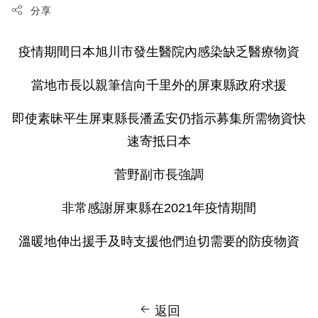
分享
疫情期間日本旭川市發生醫院內感染缺乏醫療物資
當地市長以親筆信向千里外的屏東縣政府求援
即使素昧平生屏東縣長潘孟安仍指示募集所需物資快
速寄抵日本
菅野副市長強調
非常感謝屏東縣在2021年疫情期間
溫暖地伸出援手及時支援他們迫切需要的防疫物資
返回