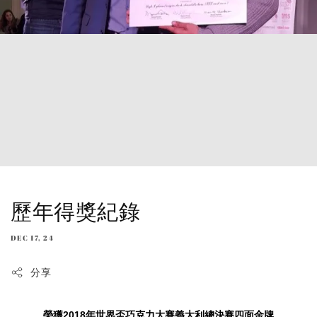
歷年得獎紀錄
DEC 17, 24
分享
榮獲2018年世界盃巧克力大賽義大利總決賽四面金牌