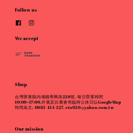
Follow us
We accept
Shop
台灣屏東縣內埔鄉學興路229號, 每日營業時間
10:00~17:00,外展及比賽會有臨時公休日以GoogleMap
時間為主, 0985-154-227, eto920@yahoo.com.tw
Our mission