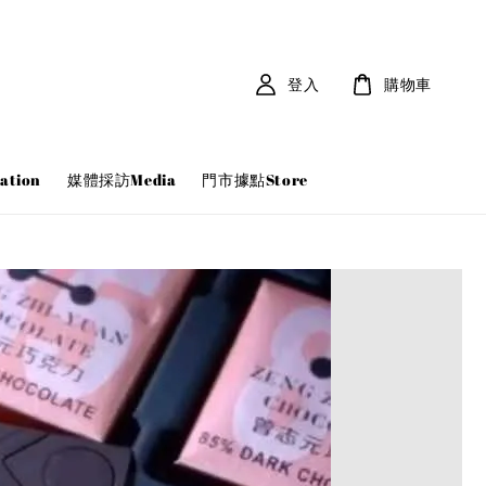
登入
購物車
tion
媒體採訪Media
門市據點Store