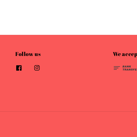
Follow us
We accep