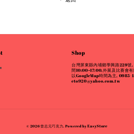
t
Shop
台灣屏東縣內埔鄉學興路229號,
間10:00~17:00,外展及比賽
以GoogleMap時間為主, 0985-15
eto920@yahoo.com.tw
EasyStore
© 2026 曾志元巧克力. Powered by