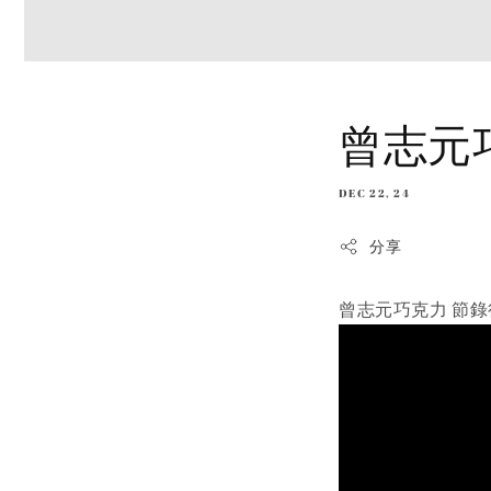
曾志元
DEC 22, 24
分享
曾志元巧克力 節