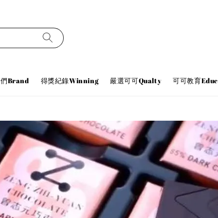
們Brand
得獎紀錄Winning
嚴選可可Qualty
可可教育Educa