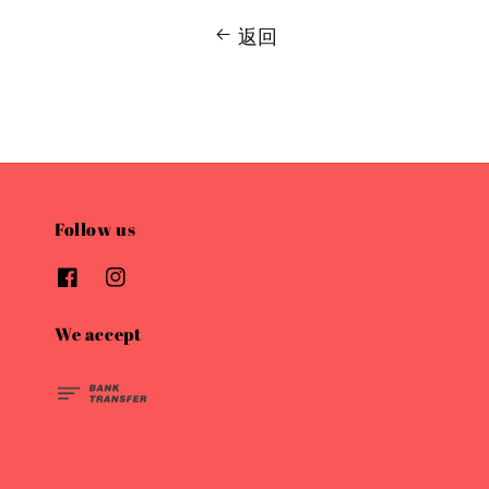
返回
Follow us
We accept