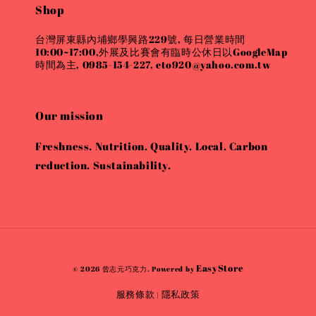
Shop
台灣屏東縣內埔鄉學興路229號, 每日營業時間
10:00~17:00,外展及比賽會有臨時公休日以GoogleMap
時間為主, 0985-154-227, eto920@yahoo.com.tw
Our mission
Freshness. Nutrition. Quality. Local. Carbon
reduction. Sustainability.
EasyStore
© 2026 曾志元巧克力. Powered by
服務條款
隱私政策
|