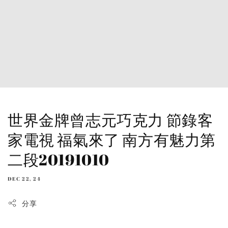
世界金牌曾志元巧克力 節錄客
家電視 福氣來了 南方有魅力第
二段20191010
DEC 22, 24
分享