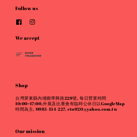
Follow us
We accept
Shop
台灣屏東縣內埔鄉學興路229號, 每日營業時間
10:00~17:00,外展及比賽會有臨時公休日以GoogleMap
時間為主, 0985-154-227, eto920@yahoo.com.tw
Our mission