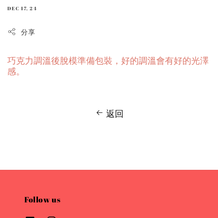
DEC 17, 24
分享
巧克力調溫後脫模準備包裝
，好的調溫會有好的光澤
感。
返回
Follow us