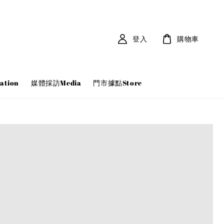
登入
購物車
tion
媒體採訪Media
門市據點Store