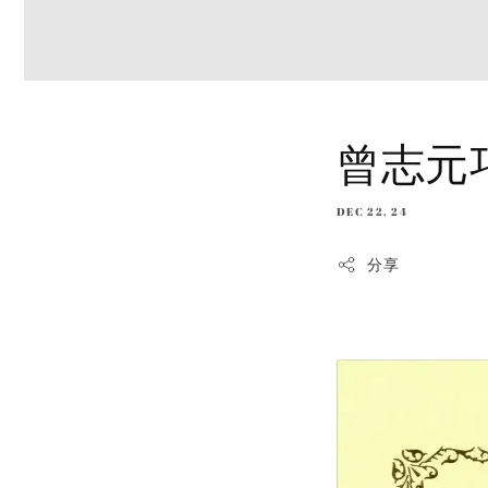
曾志元
DEC 22, 24
分享