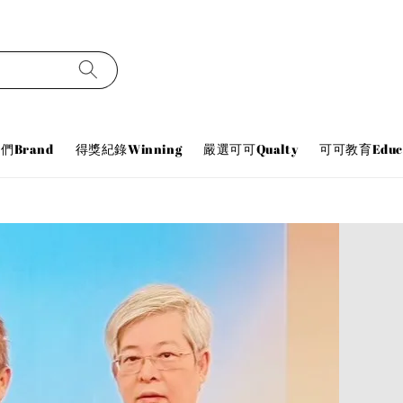
們Brand
得獎紀錄Winning
嚴選可可Qualty
可可教育Educa