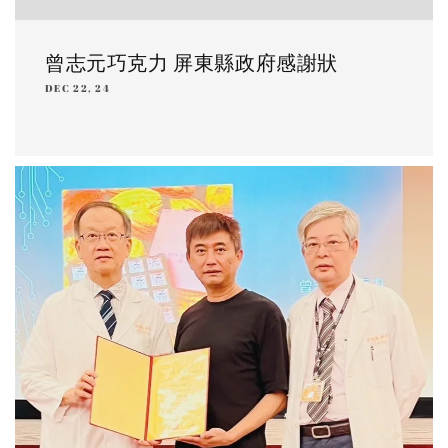
曾志元巧克力 屏東縣政府感謝狀
DEC 22, 24