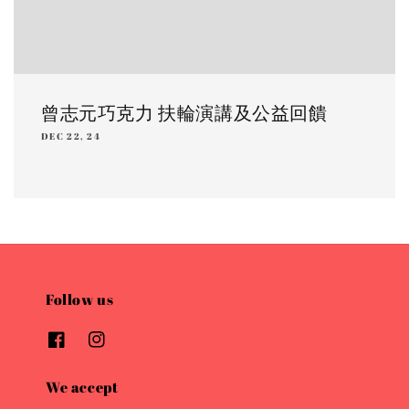
曾志元巧克力 扶輪演講及公益回饋
DEC 22, 24
Follow us
We accept